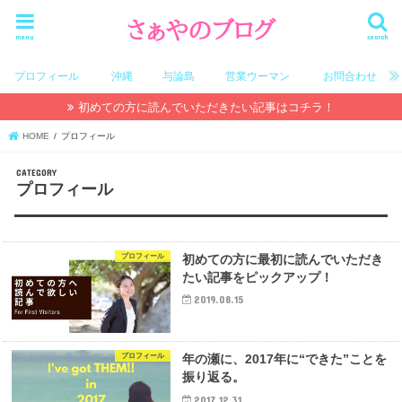
menu
search
プロフィール
沖縄
与論島
営業ウーマン
お問合わせ
初めての方に読んでいただきたい記事はコチラ！
HOME
プロフィール
プロフィール
プロフィール
初めての方に最初に読んでいただき
たい記事をピックアップ！
2019.08.15
プロフィール
年の瀬に、2017年に“できた”ことを
振り返る。
2017.12.31