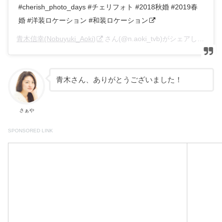
#cherish_photo_days #チェリフォト #2018秋婚 #2019春
婚 #洋装ロケーション #和装ロケーション
青木信幸(Nobuyuki_Aoki)
さん(@n.aoki_tvb)がシェアした投稿 –
青木さん、ありがとうございました！
さぁや
SPONSORED LINK