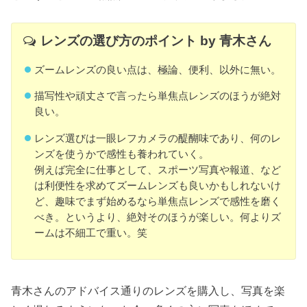
レンズの選び方のポイント by 青木さん
ズームレンズの良い点は、極論、便利、以外に無い。
描写性や頑丈さで言ったら単焦点レンズのほうが絶対
良い。
レンズ選びは一眼レフカメラの醍醐味であり、何のレ
ンズを使うかで感性も養われていく。
例えば完全に仕事として、スポーツ写真や報道、など
は利便性を求めてズームレンズも良いかもしれないけ
ど、趣味でまず始めるなら単焦点レンズで感性を磨く
べき。というより、絶対そのほうが楽しい。何よりズ
ームは不細工で重い。笑
青木さんのアドバイス通りのレンズを購入し、写真を楽