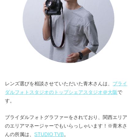
レンズ選びを相談させていただいた青木さんは、
ブライ
ダルフォトスタジオのトップシェアスタジオ＠大阪
で
す。
ブライダルフォトグラファーをされており、関西エリア
のエリアマネージャーでもいらっしゃいます！※青木さ
んの所属は、
STUDIO TVB
。