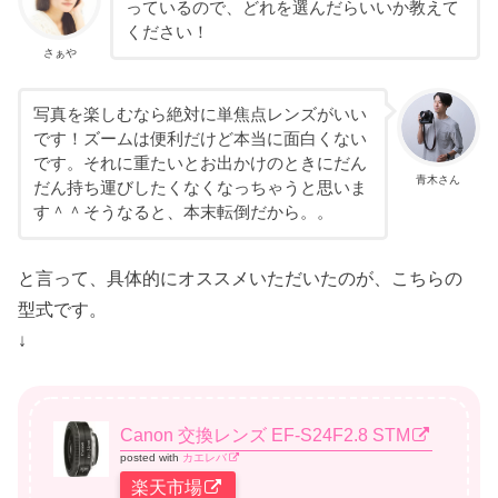
っているので、どれを選んだらいいか教えて
ください！
さぁや
写真を楽しむなら絶対に単焦点レンズがいい
です！ズームは便利だけど本当に面白くない
です。それに重たいとお出かけのときにだん
青木さん
だん持ち運びしたくなくなっちゃうと思いま
す＾＾そうなると、本末転倒だから。。
と言って、具体的にオススメいただいたのが、こちらの
型式です。
↓
Canon 交換レンズ EF-S24F2.8 STM
posted with
カエレバ
楽天市場