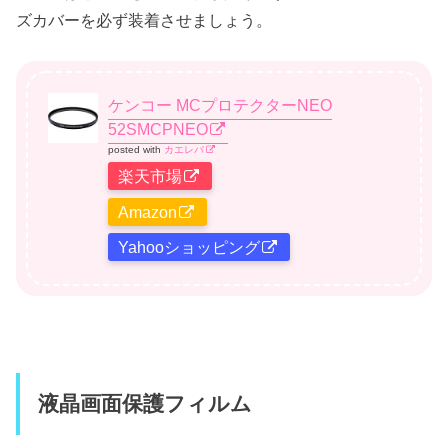
ズカバーを必ず装着させましょう。
ケンコー MCプロテクターNEO
52SMCPNEO
posted with
カエレバ
楽天市場
Amazon
Yahooショッピング
液晶画面保護フィルム