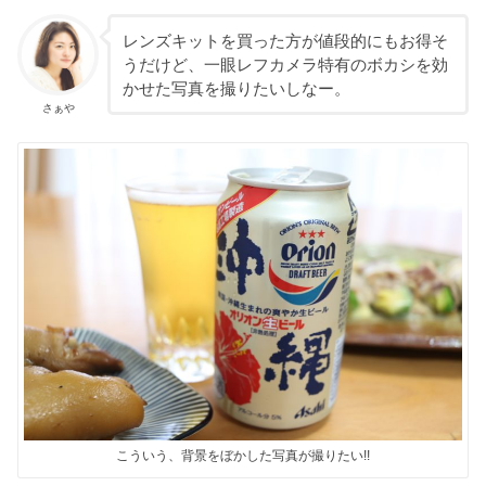
レンズキットを買った方が値段的にもお得そ
うだけど、一眼レフカメラ特有のボカシを効
かせた写真を撮りたいしなー。
さぁや
こういう、背景をぼかした写真が撮りたい!!