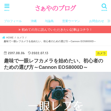
menu
search
プロフィール
沖縄
与論島
営業ウーマン
お問合わせ
初めての方に読んでいただきたい記事はコチラ！
HOME
カメラ
趣味で一眼レフカメラを始めたい、初心者のための選び方～Cannon EOS8000D～
2017.08.06
2022.07.13
カメラ
趣味で一眼レフカメラを始めたい、初心者の
ための選び方～Cannon EOS8000D～