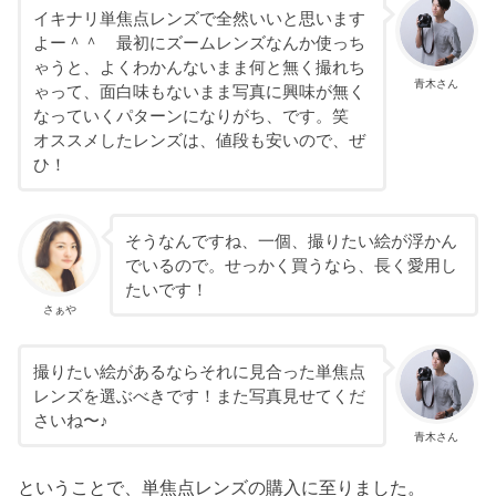
イキナリ単焦点レンズで全然いいと思います
よー＾＾ 最初にズームレンズなんか使っち
ゃうと、よくわかんないまま何と無く撮れち
青木さん
ゃって、面白味もないまま写真に興味が無く
なっていくパターンになりがち、です。笑
オススメしたレンズは、値段も安いので、ぜ
ひ！
そうなんですね、一個、撮りたい絵が浮かん
でいるので。せっかく買うなら、長く愛用し
たいです！
さぁや
撮りたい絵があるならそれに見合った単焦点
レンズを選ぶべきです！また写真見せてくだ
さいね〜♪
青木さん
ということで、単焦点レンズの購入に至りました。