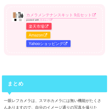
カメラメンテナンスキット 9点セット
posted with
カエレバ
楽天市場
Amazon
Yahooショッピング
まとめ
一眼レフカメラは、スマホカメラには無い機能がたくさ
んありますので、自分のイメージ通りの写真を撮りた