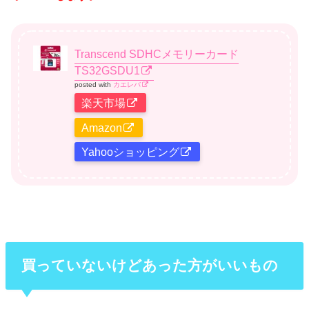
Transcend SDHCメモリーカード
TS32GSDU1
posted with
カエレバ
楽天市場
Amazon
Yahooショッピング
買っていないけどあった方がいいもの