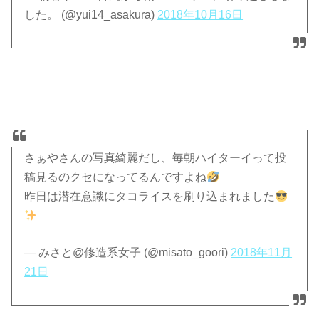
した。 (@yui14_asakura)
2018年10月16日
さぁやさんの写真綺麗だし、毎朝ハイターイって投
稿見るのクセになってるんですよね
昨日は潜在意識にタコライスを刷り込まれました
— みさと@修造系女子 (@misato_goori)
2018年11月
21日