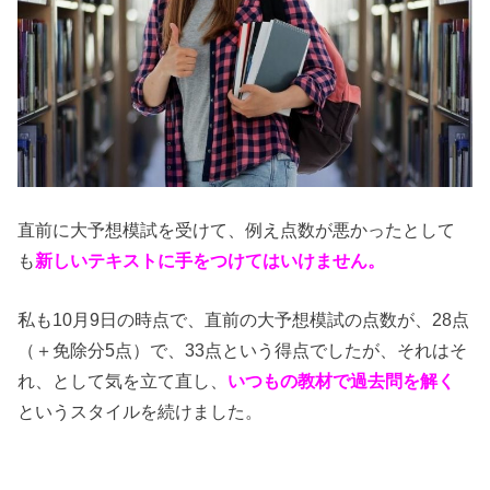
直前に大予想模試を受けて、例え点数が悪かったとして
も
新しいテキストに手をつけてはいけません。
私も10月9日の時点で、直前の大予想模試の点数が、28点
（＋免除分5点）で、33点という得点でしたが、それはそ
れ、として気を立て直し、
いつもの教材で過去問を解く
というスタイルを続けました。