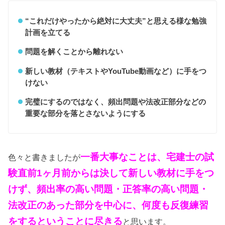
“これだけやったから絶対に大丈夫”と思える様な勉強
計画を立てる
問題を解くことから離れない
新しい教材（テキストやYouTube動画など）に手をつ
けない
完璧にするのではなく、頻出問題や法改正部分などの
重要な部分を落とさないようにする
一番大事なことは、宅建士の試
色々と書きましたが
験直前1ヶ月前からは決して新しい教材に手をつ
けず、頻出率の高い問題・正答率の高い問題・
法改正のあった部分を中心に、何度も反復練習
をするということに尽きる
と思います。