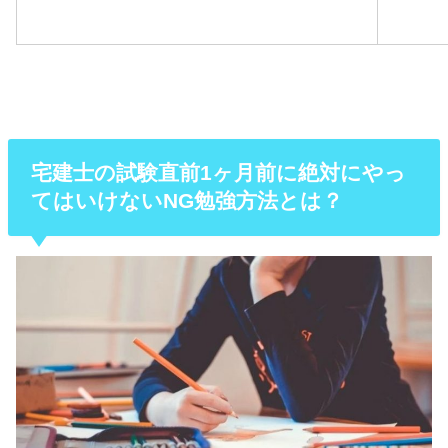
宅建士の試験直前1ヶ月前に絶対にやっ
てはいけないNG勉強方法とは？