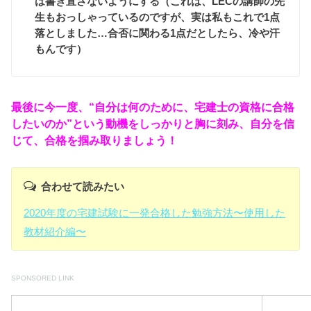
は書き直さないようにする（これは、LECの講師の先
生もおっしゃっているのですが、実は私もこれで1点
落としました…合否に関わる1点だとしたら、冷や汗
もんです）
最後に今一度、“自分は何のために、宅建士の資格に合格
したいのか”という動機をしっかりと胸に刻み、自分を信
じて、合格を掴み取りましょう！
合わせて読みたい
2020年度の宅建試験に一発合格した勉強方法〜使用した
教材紹介編〜
SPONSORED LINK