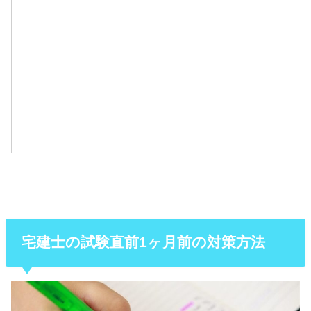
宅建士の試験直前1ヶ月前の対策方法