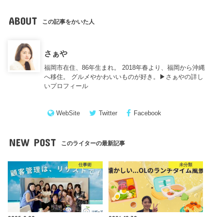
ABOUT
この記事をかいた人
さぁや
福岡市在住、86年生まれ。 2018年春より、福岡から沖縄
へ移住。 グルメやかわいいものが好き。▶︎
さぁやの詳し
いプロフィール
WebSite
Twitter
Facebook
NEW POST
このライターの最新記事
仕事術
未分類