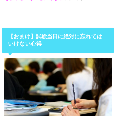
【おまけ】試験当日に絶対に忘れては
いけない心得