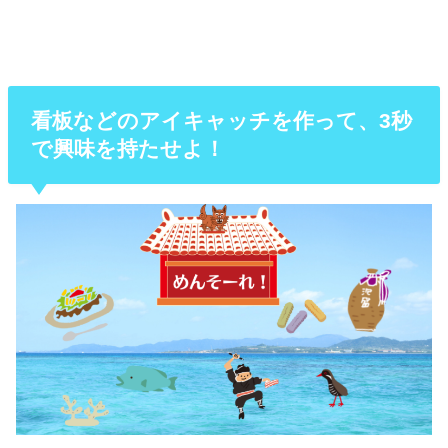
看板などのアイキャッチを作って、3秒
で興味を持たせよ！