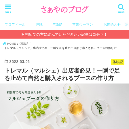
menu
search
プロフィール
沖縄
与論島
営業ウーマン
お問合わせ
初めての方に読んでいただきたい記事はコチラ！
HOME
体験記
トレマル（マルシェ）出店者必見！一瞬で足を止めて自然と購入されるブースの作り方
2022.03.04
体験記
トレマル（マルシェ）出店者必見！一瞬で足
を止めて自然と購入されるブースの作り方