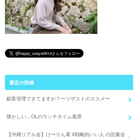
最近の投稿
顧客管理できてますか？〜リザストのススメ〜
懐かしい…OLのランチタイム風景
【沖縄リアル会】けーりん著 #戦略的いい人 の読書会