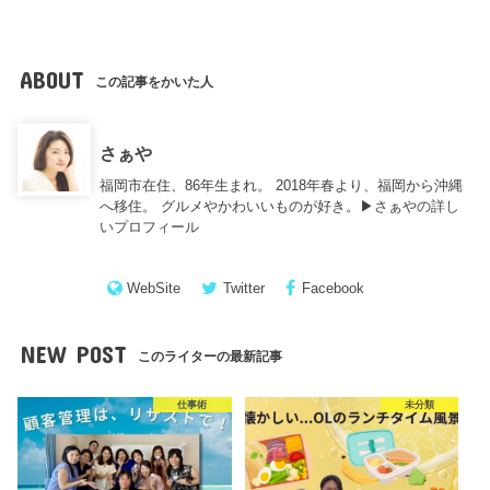
ABOUT
この記事をかいた人
さぁや
福岡市在住、86年生まれ。 2018年春より、福岡から沖縄
へ移住。 グルメやかわいいものが好き。▶︎
さぁやの詳し
いプロフィール
WebSite
Twitter
Facebook
NEW POST
このライターの最新記事
仕事術
未分類