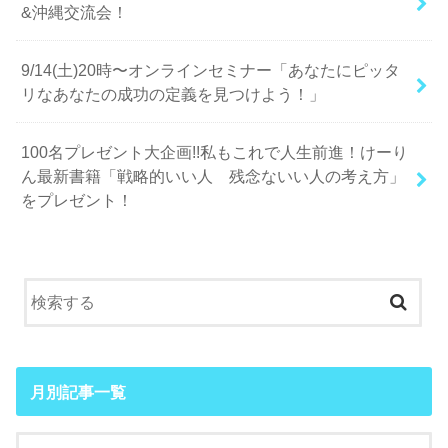
&沖縄交流会！
9/14(土)20時〜オンラインセミナー「あなたにピッタ
リなあなたの成功の定義を見つけよう！」
100名プレゼント大企画!!私もこれで人生前進！けーり
ん最新書籍「戦略的いい人 残念ないい人の考え方」
をプレゼント！
月別記事一覧