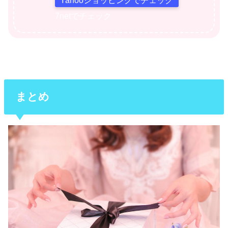
7netでチェック
まとめ