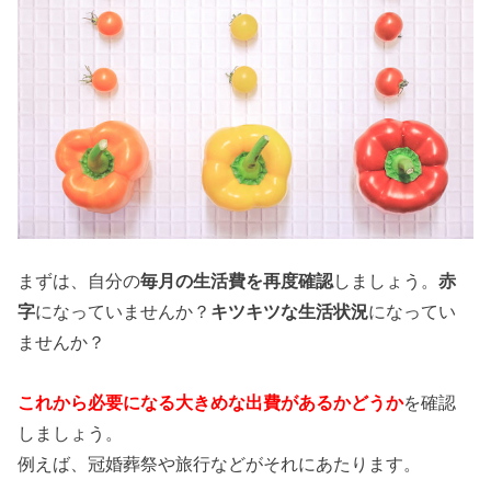
まずは、自分の
毎月の生活費を再度確認
しましょう。
赤
字
になっていませんか？
キツキツな生活状況
になってい
ませんか？
これから必要になる大きめな出費があるかどうか
を確認
しましょう。
例えば、冠婚葬祭や旅行などがそれにあたります。