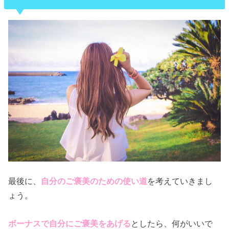
最後に、
自分のご褒美のための使い道
を考えていきまし
ょう。
ボーナスで自分にご褒美をあげる
としたら、何がいいで