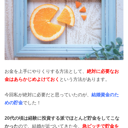
お金を上手にやりくりする方法として、
絶対に必要なお
金はあらかじめよけておく
という方法があります。
今回私が絶対に必要だと思っていたのが、
結婚資金のた
めの貯金
でした！
20代の頃は経験に投資する派でほとんど貯金をしてこな
かった
ので、結婚が近づいてきた今、
急ピッチで貯金を