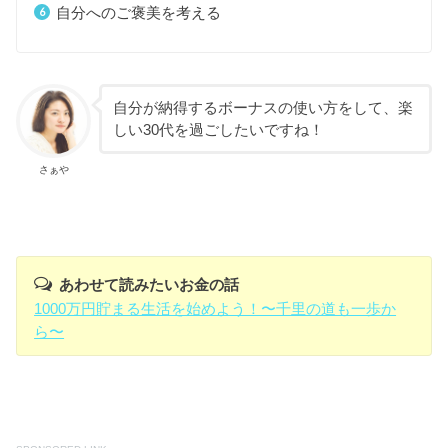
自分へのご褒美を考える
自分が納得するボーナスの使い方をして、楽
しい30代を過ごしたいですね！
さぁや
あわせて読みたいお金の話
1000万円貯まる生活を始めよう！〜千里の道も一歩か
ら〜