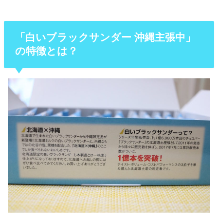
「白いブラックサンダー 沖縄主張中」
の特徴とは？