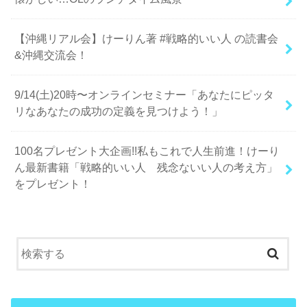
【沖縄リアル会】けーりん著 #戦略的いい人 の読書会
&沖縄交流会！
9/14(土)20時〜オンラインセミナー「あなたにピッタ
リなあなたの成功の定義を見つけよう！」
100名プレゼント大企画!!私もこれで人生前進！けーり
ん最新書籍「戦略的いい人 残念ないい人の考え方」
をプレゼント！