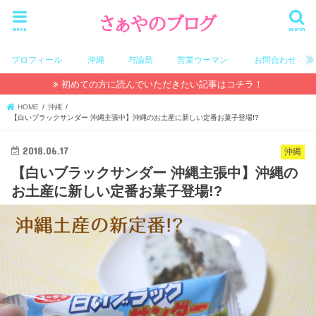
menu
search
プロフィール
沖縄
与論島
営業ウーマン
お問合わせ
初めての方に読んでいただきたい記事はコチラ！
HOME
沖縄
【白いブラックサンダー 沖縄主張中】沖縄のお土産に新しい定番お菓子登場!?
2018.06.17
沖縄
【白いブラックサンダー 沖縄主張中】沖縄の
お土産に新しい定番お菓子登場!?