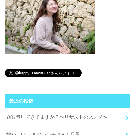
最近の投稿
顧客管理できてますか？〜リザストのススメ〜
懐かしい…OLのランチタイム風景