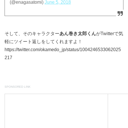
(@enagasatomi)
June 5, 2018
そして、そのキャラクター
あん巻き太郎くん
がTwitterで気
軽にツイート返しをしてくれますよ！
https://twitter.com/okamedo_jp/status/1004246533062025
217
SPONSORED LINK