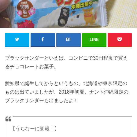
LINE
ブラックサンダーといえば、コンビニで30円程度で買え
るチョコレートお菓子。
愛知県で誕生してからというもの、北海道や東京限定の
ものは出ていましたが、2018年初夏、ナント沖縄限定の
ブラックサンダーも出ましたよ！
【うちなーに朗報！】