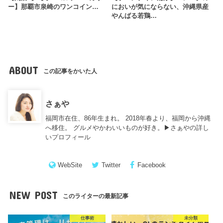
ー】那覇市泉崎のワンコイン…
においが気にならない、沖縄県産
やんばる若鶏…
ABOUT
この記事をかいた人
さぁや
福岡市在住、86年生まれ。 2018年春より、福岡から沖縄
へ移住。 グルメやかわいいものが好き。▶︎
さぁやの詳し
いプロフィール
WebSite
Twitter
Facebook
NEW POST
このライターの最新記事
仕事術
未分類