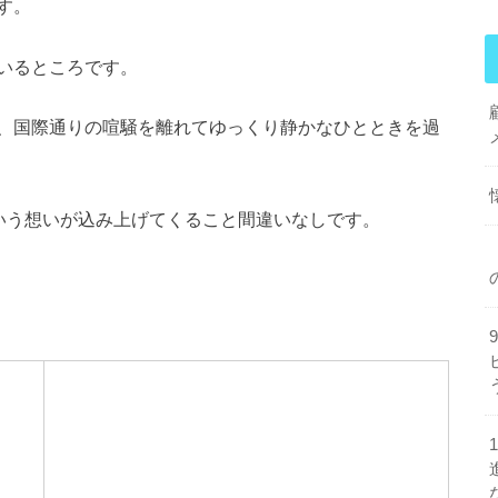
す。
いるところです。
、国際通りの喧騒を離れてゆっくり静かなひとときを過
という想いが込み上げてくること間違いなしです。