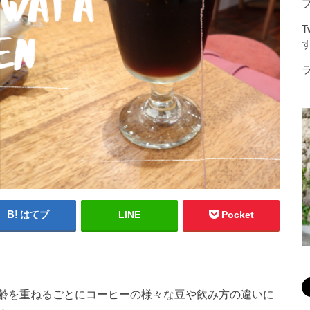
はてブ
LINE
Pocket
。
齢を重ねるごとにコーヒーの様々な豆や飲み方の違いに