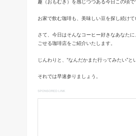
趣（おもむき）を感じつつある今日この頃で
お家で飲む珈琲も、美味しい豆を探し続けて
さて、今日はそんなコーヒー好きなあなたに
ごせる珈琲店をご紹介いたします。
じんわりと、“なんだかまた行ってみたい”
それでは早速参りましょう。
SPONSORED LINK