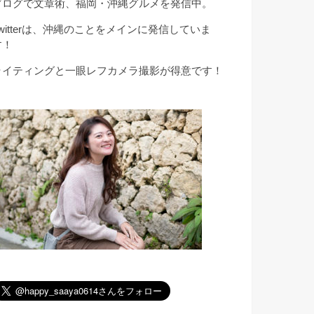
ブログで文章術、福岡・沖縄グルメを発信中。
Twitterは、沖縄のことをメインに発信していま
す！
ライティングと一眼レフカメラ撮影が得意です！