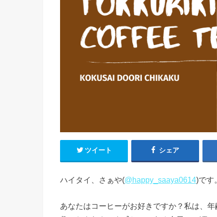
ツイート
シェア
ハイタイ、さぁや(
@happy_saaya0614
)です
あなたはコーヒーがお好きですか？私は、年