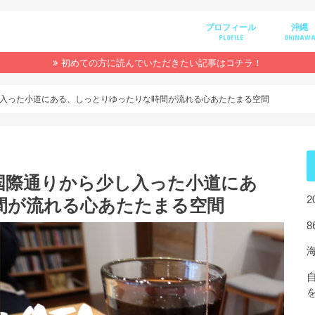
プロフィール
沖縄
PLOFILE
OKINAW
初めての方に読んでいただきたい記事はコチラ！
入った小道にある、しっとりゆったりな時間が流れる心あたたまる空間
国際通りから少し入った小道にあ
間が流れる心あたたまる空間