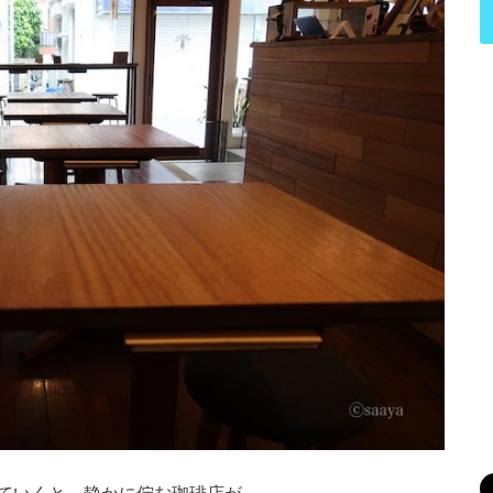
ていくと、静かに佇む珈琲店が。