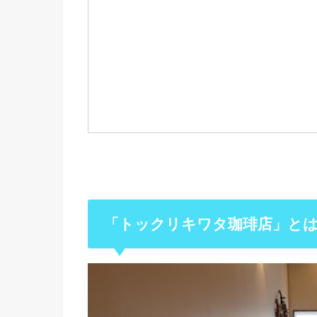
「トックリキワタ珈琲店」と