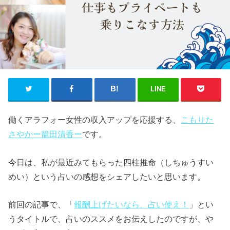
LINE
働くアラフォー女性の収入アップを応援する、
こもりた
さやかー籠田清香ー
です。
今日は、私が最近みてもらった四柱推命（しちゅうすい
めい）という占いの感想をシェアしたいと思います。
前回の記事で、「
報酬上げたいなら、占い使え！
」とい
うタイトルで、占いのススメをお伝えしたのですが、や