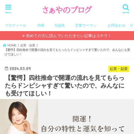
menu
search
プロフィール
沖縄
与論島
営業ウーマン
お問合わせ
初めての方に読んでいただきたい記事はコチラ！
HOME
起業・副業
【驚愕】四柱推命で開運の流れを見てもらったらドンピシャすぎて驚いたので、みんなにも受
けてほしい！
2024.03.09
起業・副業
【驚愕】四柱推命で開運の流れを見てもらっ
たらドンピシャすぎて驚いたので、みんなに
も受けてほしい！