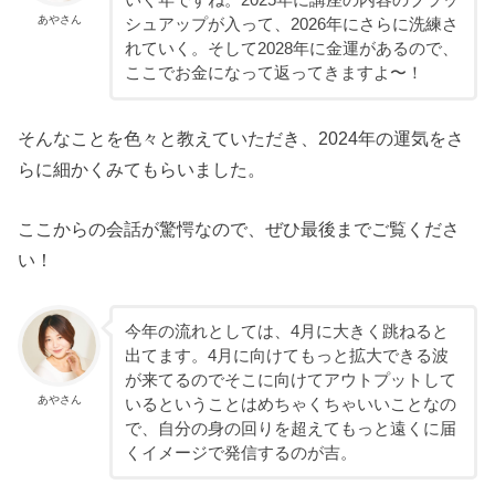
いく年ですね。2025年に講座の内容のブラッ
あやさん
シュアップが入って、2026年にさらに洗練さ
れていく。そして2028年に金運があるので、
ここでお金になって返ってきますよ〜！
そんなことを色々と教えていただき、2024年の運気をさ
らに細かくみてもらいました。
ここからの会話が驚愕なので、ぜひ最後までご覧くださ
い！
今年の流れとしては、4月に大きく跳ねると
出てます。4月に向けてもっと拡大できる波
が来てるのでそこに向けてアウトプットして
あやさん
いるということはめちゃくちゃいいことなの
で、自分の身の回りを超えてもっと遠くに届
くイメージで発信するのが吉。