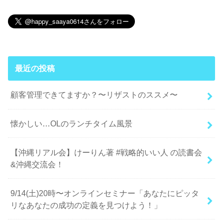
最近の投稿
顧客管理できてますか？〜リザストのススメ〜
懐かしい…OLのランチタイム風景
【沖縄リアル会】けーりん著 #戦略的いい人 の読書会
&沖縄交流会！
9/14(土)20時〜オンラインセミナー「あなたにピッタ
リなあなたの成功の定義を見つけよう！」