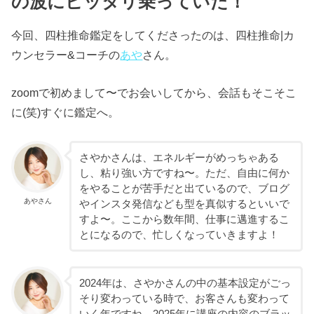
の波にピッタリ乗っていた！
今回、四柱推命鑑定をしてくださったのは、四柱推命|カ
ウンセラー&コーチの
あや
さん。
zoomで初めまして〜でお会いしてから、会話もそこそこ
に(笑)すぐに鑑定へ。
さやかさんは、エネルギーがめっちゃある
し、粘り強い方ですね〜。ただ、自由に何か
をやることが苦手だと出ているので、ブログ
あやさん
やインスタ発信なども型を真似するといいで
すよ〜。ここから数年間、仕事に邁進するこ
とになるので、忙しくなっていきますよ！
2024年は、さやかさんの中の基本設定がごっ
そり変わっている時で、お客さんも変わって