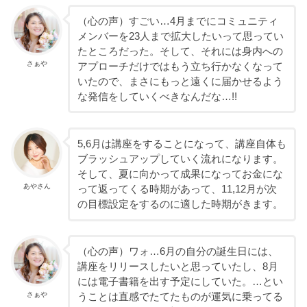
（心の声）すごい…4月までにコミュニティ
メンバーを23人まで拡大したいって思ってい
たところだった。そして、それには身内への
さぁや
アプローチだけではもう立ち行かなくなって
いたので、まさにもっと遠くに届かせるよう
な発信をしていくべきなんだな…!!
5,6月は講座をすることになって、講座自体も
ブラッシュアップしていく流れになります。
そして、夏に向かって成果になってお金にな
あやさん
って返ってくる時期があって、11,12月が次
の目標設定をするのに適した時期がきます。
（心の声）ワォ…6月の自分の誕生日には、
講座をリリースしたいと思っていたし、8月
には電子書籍を出す予定にしていた。…とい
さぁや
うことは直感でたてたものが運気に乗ってる