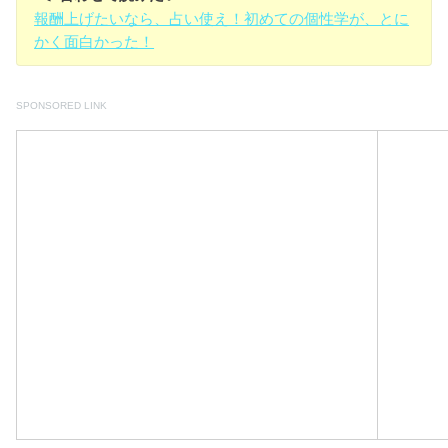
報酬上げたいなら、占い使え！初めての個性学が、とに
かく面白かった！
SPONSORED LINK