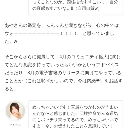
ってことなのか。四柱推命もすごいし、自分
の直感もすごいな…!!（自画自賛w）
あやさんの鑑定を、ふんふんと聞きながら、心の中では
ウォーーーーーーーーーー！！！！！と思っていまし
た。w
そこからさらに発展して、4月のコミュニティ拡大に向け
てどんな意識を持っていったらいいかというアドバイス
だったり、8月の電子書籍のリリースに向けてやっている
こととか（これは恥ずかしいので、今は内緒❤︎）をお話す
ると、
めっちゃいいです！直感をつかむのがうまい
んだな〜と感じました。四柱推命でみる運気
にもバッチリ乗ってるので、めっちゃいいで
あやさん
すよ！今、お伝えしたことを意識していく