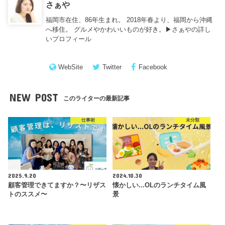
さぁや
福岡市在住、86年生まれ。 2018年春より、福岡から沖縄
へ移住。 グルメやかわいいものが好き。▶︎
さぁやの詳し
いプロフィール
WebSite
Twitter
Facebook
NEW POST
このライターの最新記事
仕事術
未分類
2025.9.20
2024.10.30
顧客管理できてますか？〜リザス
懐かしい...OLのランチタイム風
トのススメ〜
景