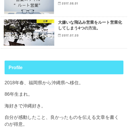
2017.08.01
仕事
大嫌いな飛込み営業をルート営業化
してしまう4つの方法。
2017.07.20
Profile
2018年春、福岡県から沖縄県へ移住。
86年生まれ。
海好きで沖縄好き。
自分が感動したこと、良かったものを伝える文章を書く
のが得意。