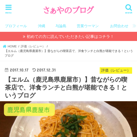
menu
search
プロフィール
沖縄
与論島
営業ウーマン
お問合わせ
初めての方に読んでいただきたい記事はコチラ！
HOME
評価（レビュー）
【エルム（鹿児島県鹿屋市）】昔ながらの喫茶店で、洋食ランチと白熊が堪能できる！という
ブログ
2017.10.17
2017.12.31
評価（レビュー）
【エルム（鹿児島県鹿屋市）】昔ながらの喫
茶店で、洋食ランチと白熊が堪能できる！と
いうブログ