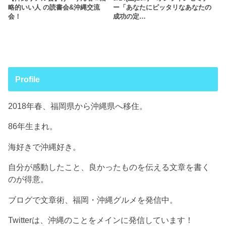
略的いい人 の読書会&沖縄交流
ー「あなたにピッタリなあなたの
会！
成功の定…
Profile
2018年春、福岡県から沖縄県へ移住。
86年生まれ。
海好きで沖縄好き。
自分が感動したこと、良かったものを伝える文章を書く
のが得意。
ブログで文章術、福岡・沖縄グルメを発信中。
Twitterは、沖縄のことをメインに発信しています！