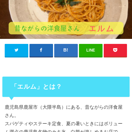
LINE
「エルム」とは？
鹿児島県鹿屋市（大隈半島）にある、昔ながらの洋食屋
さん。
スパゲティやステーキ定食、夏の暑いときにはボリュー
ム満点の鹿児島名物のカキ氷、白熊が楽しめるお店で