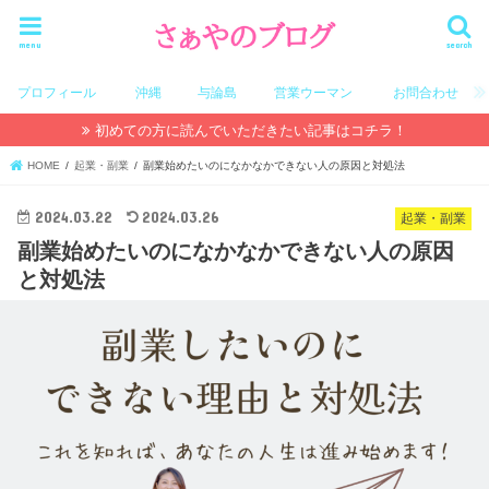
menu
search
プロフィール
沖縄
与論島
営業ウーマン
お問合わせ
初めての方に読んでいただきたい記事はコチラ！
HOME
起業・副業
副業始めたいのになかなかできない人の原因と対処法
2024.03.22
2024.03.26
起業・副業
副業始めたいのになかなかできない人の原因
と対処法