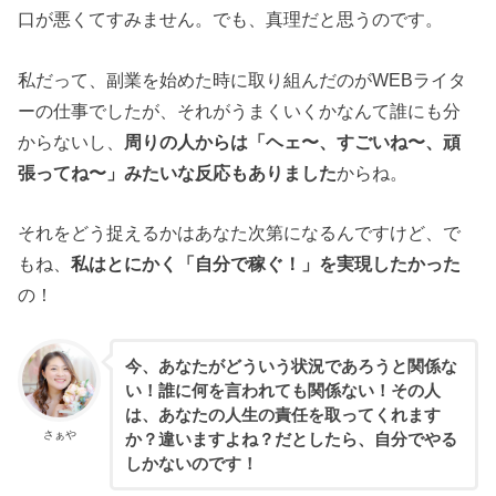
口が悪くてすみません。でも、真理だと思うのです。
私だって、副業を始めた時に取り組んだのがWEBライタ
ーの仕事でしたが、それがうまくいくかなんて誰にも分
からないし、
周りの人からは「ヘェ〜、すごいね〜、頑
張ってね〜」みたいな反応もありました
からね。
それをどう捉えるかはあなた次第になるんですけど、で
もね、
私はとにかく「自分で稼ぐ！」を実現したかった
の！
今、あなたがどういう状況であろうと関係な
い！誰に何を言われても関係ない！その人
は、あなたの人生の責任を取ってくれます
さぁや
か？違いますよね？だとしたら、自分でやる
しかないのです！