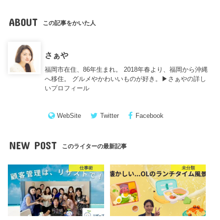
ABOUT
この記事をかいた人
さぁや
福岡市在住、86年生まれ。 2018年春より、福岡から沖縄
へ移住。 グルメやかわいいものが好き。▶︎
さぁやの詳し
いプロフィール
WebSite
Twitter
Facebook
NEW POST
このライターの最新記事
仕事術
未分類