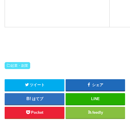
起業・副業
ツイート
シェア
はてブ
LINE
Pocket
feedly