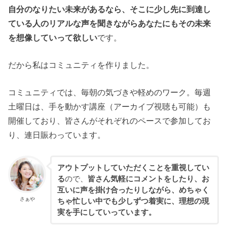
自分のなりたい未来があるなら、そこに少し先に到達し
ている人のリアルな声を聞きながらあなたにもその未来
を想像していって欲しい
です。
だから私はコミュニティを作りました。
コミュニティでは、毎朝の気づきや軽めのワーク。毎週
土曜日は、手を動かす講座（アーカイブ視聴も可能）も
開催しており、皆さんがそれぞれのペースで参加してお
り、連日賑わっています。
アウトプットしていただくことを重視してい
る
ので、
皆さん気軽にコメントをしたり、お
互いに声を掛け合ったりしながら、めちゃく
さぁや
ちゃ忙しい中でも少しずつ着実に、理想の現
実を手にしていっています。