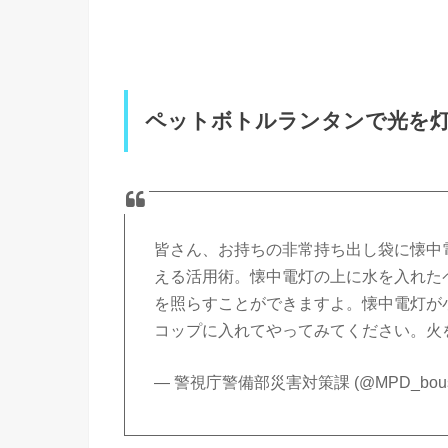
ペットボトルランタンで光を
皆さん、お持ちの非常持ち出し袋に懐中
える活用術。懐中電灯の上に水を入れた
を照らすことができますよ。懐中電灯が
コップに入れてやってみてください。火
— 警視庁警備部災害対策課 (@MPD_bous