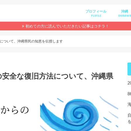
プロフィール
沖縄
PLOFILE
OKINAW
初めての方に読んでいただきたい記事はコチラ！
について、沖縄県民の知恵を伝授します
の安全な復旧方法について、沖縄県