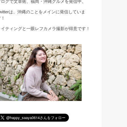
ブログで文章術、福岡・沖縄グルメを発信中。
Twitterは、沖縄のことをメインに発信していま
す！
ライティングと一眼レフカメラ撮影が得意です！