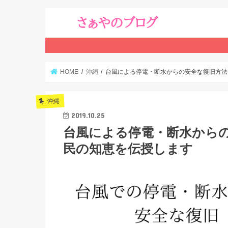
HOME
沖縄
台風による停電・断水からの安全な復旧方法
沖縄
2019.10.25
台風による停電・断水から
民の知恵を伝授します