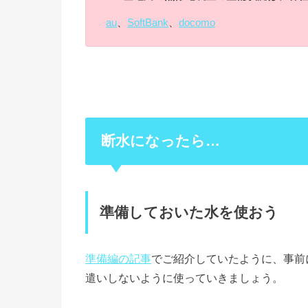
au
、
SoftBank
、
docomo
断水になったら…
準備しておいた水を使おう
準備編の記事
でご紹介していたように、事前
遣いしないように使っていきましょう。