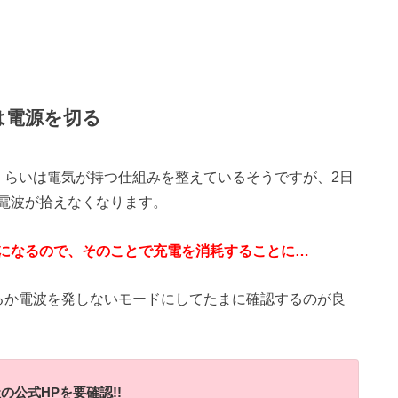
は電源を切る
くらいは電気が持つ仕組みを整えているそうですが、2日
電波が拾えなくなります。
になるので、そのことで充電を消耗することに…
るか電波を発しないモードにしてたまに確認するのが良
公式HPを要確認!!