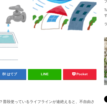
はてブ
LINE
Pocket
。
？普段使っているライフラインが途絶えると、不自由さ