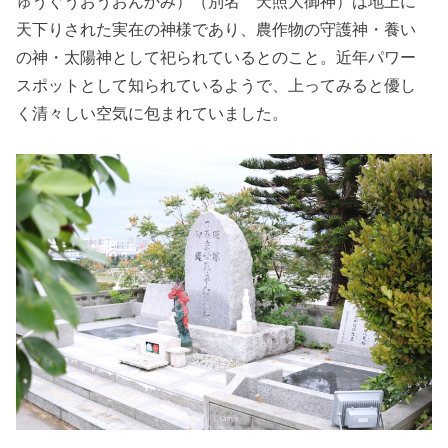
ゅうぐうおうおんかみ）（別名 天照大御神）は地上に
天下りされた実在の神様であり、農作物の守護神・養い
の神・太陽神として祀られているとのこと。近年パワー
スポットとして知られているようで、上ってみると優し
く清々しい空気に包まれていました。