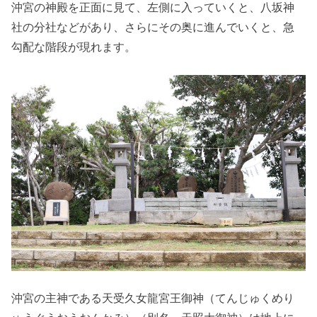
沖宮の神殿を正面に見て、左側に入っていくと、八坂神
社の分社などがあり、さらにその奥に進んでいくと、急
勾配な階段が現れます。
沖宮の主神である天受久女龍宮王御神（てんじゅくめり