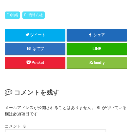
沖縄
琉球八社
ツイート
シェア
はてブ
LINE
Pocket
feedly
コメントを残す
メールアドレスが公開されることはありません。
※
が付いている
欄は必須項目です
コメント
※