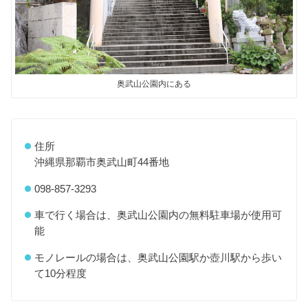
奥武山公園内にある
住所
沖縄県那覇市奥武山町44番地
098-857-3293
車で行く場合は、奥武山公園内の無料駐車場が使用可
能
モノレールの場合は、奥武山公園駅か壺川駅から歩い
て10分程度