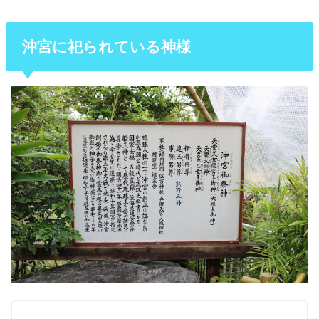
沖宮に祀られている神様