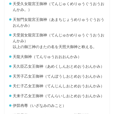
天受久女龍宮王御神（てんじゅくめりゅうぐうおうお
んかみ。）
天智門女龍宮王御神（あまちじょうめりゅうぐうおう
おんかみ）
天受賀女龍宮王御神（てんじゅかめりゅうぐうおうお
んかみ）
以上の御三神のまたの名を天照大御神と称える。
天龍大御神（てんりゅうおおおんかみ）
天久臣乙女王御神（あめくしんおとめおうおんかみ）
天芳子乙女王御神（てんぽうしおとめおうおんかみ）
天仁子乙女王御神（てんじんしおとめおうおんかみ）
天来子乙女王御神（てんらいしおとめおうおんかみ）
伊弉冉尊（いざなみのみこと）