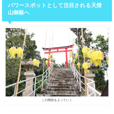
パワースポットとして注目される天燈
山御嶽へ
この階段を上っていく