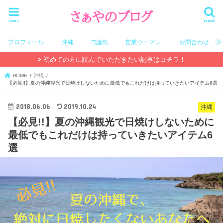
menu
search
プロフィール
沖縄
与論島
営業ウーマン
お問合わせ
初めての方に読んでいただきたい記事はコチラ！
HOME
沖縄
【必見!!】夏の沖縄観光で日焼けしないために最低でもこれだけは持っていきたいアイテム6選
2018.06.06
2019.10.24
沖縄
【必見!!】夏の沖縄観光で日焼けしないために
最低でもこれだけは持っていきたいアイテム6
選