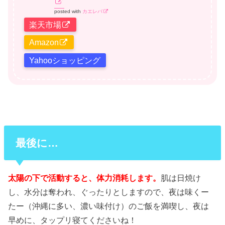
posted with
カエレバ
楽天市場
Amazon
Yahooショッピング
最後に…
太陽の下で活動すると、体力消耗します。
肌は日焼け
し、水分は奪われ、ぐったりとしますので、夜は味くー
たー（沖縄に多い、濃い味付け）のご飯を満喫し、夜は
早めに、タップリ寝てくださいね！