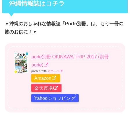
沖縄情報誌はコチラ
▼沖縄のおしゃれな情報誌「Porte別冊」は、もう一冊の
旅のお供に！
▼
porte別冊 OKINAWA TRIP 2017 (別冊
porte)
posted with
カエレバ
Amazon
楽天市場
Yahooショッピング