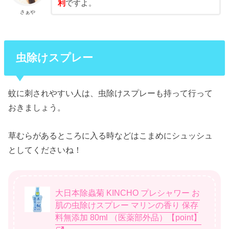
利
ですよ。
さぁや
虫除けスプレー
蚊に刺されやすい人は、虫除けスプレーも持って行って
おきましょう。
草むらがあるところに入る時などはこまめにシュッシュ
としてくださいね！
大日本除蟲菊 KINCHO プレシャワー お
肌の虫除けスプレー マリンの香り 保存
料無添加 80ml （医薬部外品）【point】