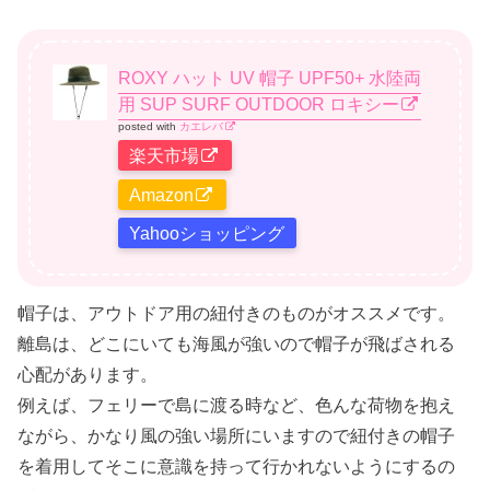
ROXY ハット UV 帽子 UPF50+ 水陸両
用 SUP SURF OUTDOOR ロキシー
posted with
カエレバ
楽天市場
Amazon
Yahooショッピング
帽子は、アウトドア用の紐付きのものがオススメです。
離島は、どこにいても海風が強いので帽子が飛ばされる
心配があります。
例えば、フェリーで島に渡る時など、色んな荷物を抱え
ながら、かなり風の強い場所にいますので紐付きの帽子
を着用してそこに意識を持って行かれないようにするの