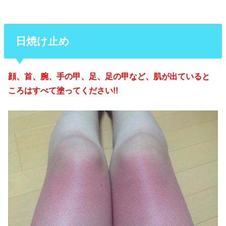
日焼け止め
顔、首、腕、手の甲、足、足の甲など、肌が出ていると
ころはすべて塗ってください!!