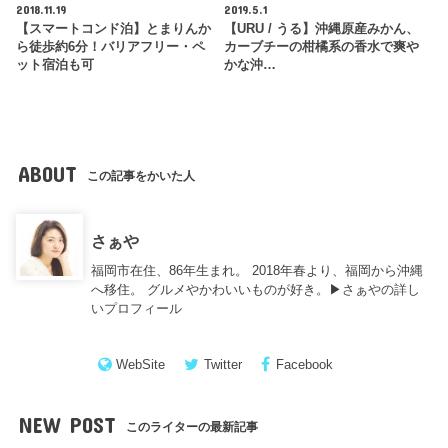
2018.11.19
2019.5.1
【スマートコンド泊】とまりんか
【URU / うる】沖縄原産みかん、
ら徒歩約6分！バリアフリー・ペ
カーブチーの柑橘系の香水で爽や
ット宿泊も可
かな沖…
ABOUT
この記事をかいた人
さぁや
福岡市在住、86年生まれ。 2018年春より、福岡から沖縄
へ移住。 グルメやかわいいものが好き。▶︎
さぁやの詳し
いプロフィール
WebSite
Twitter
Facebook
NEW POST
このライターの最新記事