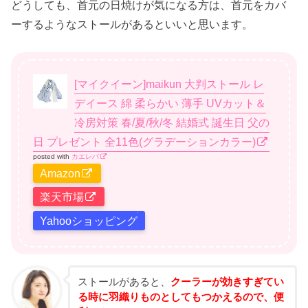
どうしても、首元の日焼けが気になる方は、首元をカバ
ーするようなストールがあるといいと思います。
[マイクイーン]maikun 大判ストール レ
デイース 綿 柔らかい 薄手 UVカット＆
冷房対策 春/夏/秋/冬 結婚式 誕生日 父の
日 プレゼント 全11色(グラデーションカラー)
posted with
カエレバ
Amazon
楽天市場
Yahooショッピング
ストールがあると、
クーラーが効きすぎてい
る時に羽織りものとしてもつかえるので、便