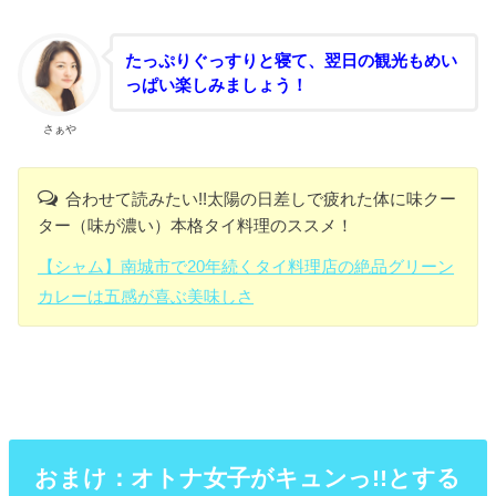
たっぷりぐっすりと寝て、翌日の観光もめい
っぱい楽しみましょう！
さぁや
合わせて読みたい!!太陽の日差しで疲れた体に味クー
ター（味が濃い）本格タイ料理のススメ！
【シャム】南城市で20年続くタイ料理店の絶品グリーン
カレーは五感が喜ぶ美味しさ
おまけ：オトナ女子がキュンっ!!とする