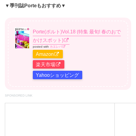
▼季刊誌Porteもおすすめ▼
Porte(ポルト)Vol.18 (特集 最旬! 春のおで
かけスポット)
posted with
カエレバ
Amazon
楽天市場
Yahooショッピング
SPONSORED LINK