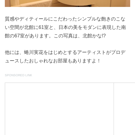
質感やディティールにこだわったシンプルな飽きのこな
い空間が北館に61室と、日本の美をモダンに表現した南
館の67室があります。この写真は、北館かな!?
他には、蜷川実花をはじめとするアーティストがプロデ
ュースしたおしゃれなお部屋もありますよ！
SPONSORED LINK