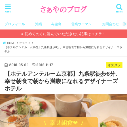
menu
search
プロフィール
沖縄
与論島
営業ウーマン
お問合わせ
初めての方に読んでいただきたい記事はコチラ！
HOME
オススメ
【ホテルアンテルーム京都】九条駅徒歩8分、幸せ朝食で朝から満腹になれるデザイナーズホ
テル
2018.05.06
2018.11.17
オススメ
【ホテルアンテルーム京都】九条駅徒歩8分、
幸せ朝食で朝から満腹になれるデザイナーズ
ホテル