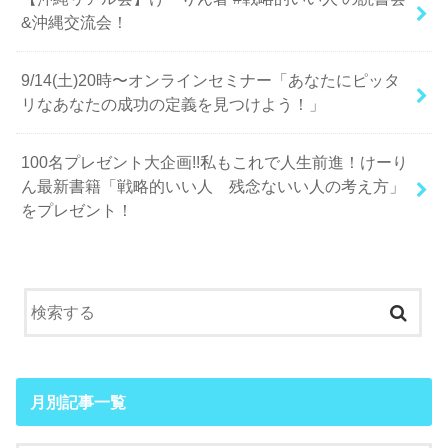
&沖縄交流会！
9/14(土)20時〜オンラインセミナー「あなたにピッタ
リなあなたの成功の定義を見つけよう！」
100名プレゼント大企画!!私もこれで人生前進！けーり
ん最新書籍「戦略的いい人 残念ないい人の考え方」
をプレゼント！
月別記事一覧