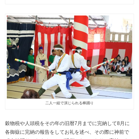
二人一組で演じられる棒踊り
穀物税や人頭税をその年の旧暦7月までに完納して8月に
各御嶽に完納の報告をしてお礼を述べ、その際に神前で