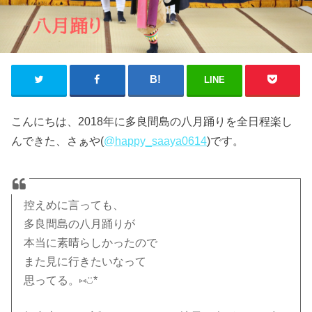
LINE
こんにちは、2018年に多良間島の八月踊りを全日程楽し
んできた、さぁや(
@happy_saaya0614
)です。
控えめに言っても、
多良間島の八月踊りが
本当に素晴らしかったので
また見に行きたいなって
思ってる。⑅◡̈*