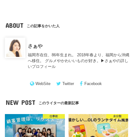
ABOUT
この記事をかいた人
さぁや
福岡市在住、86年生まれ。 2018年春より、福岡から沖縄
へ移住。 グルメやかわいいものが好き。▶︎
さぁやの詳し
いプロフィール
WebSite
Twitter
Facebook
NEW POST
このライターの最新記事
仕事術
未分類