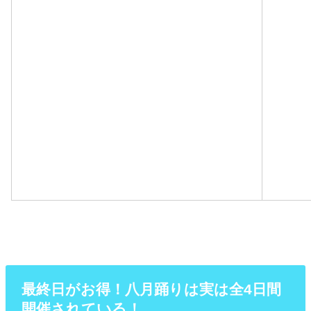
最終日がお得！八月踊りは実は全4日間
開催されている！