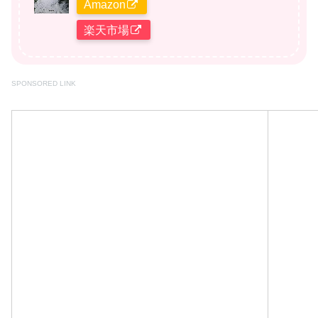
Amazon
楽天市場
SPONSORED LINK