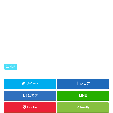
沖縄
ツイート
シェア
はてブ
LINE
Pocket
feedly