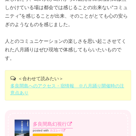
しかけている場は都会では感じることの出来ない“コミュ
ニティ”を感じることが出来、そのことがとても心の安ら
ぎのようなものを感じました。
人とのコミュニケーションの楽しさを思い起こさせてく
れた八月踊りはぜひ現地で体感してもらいたいもので
す。
＜合わせて読みたい＞
多良間島へのアクセス・宿情報 ※八月踊り開催時の注
意点あり
多良間島幻視行
posted with
カエレバ