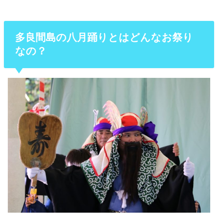
多良間島の八月踊りとはどんなお祭り
なの？