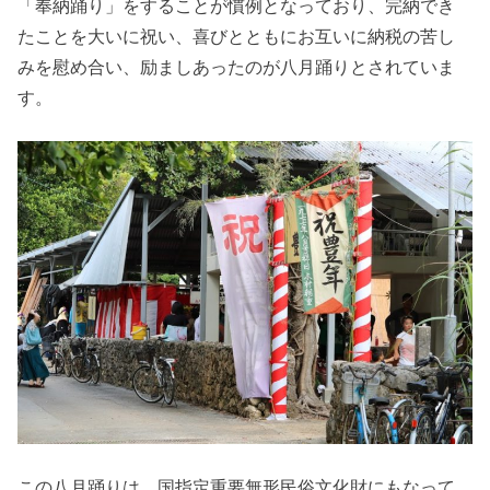
「奉納踊り」をすることが慣例となっており、完納でき
たことを大いに祝い、喜びとともにお互いに納税の苦し
みを慰め合い、励ましあったのが八月踊りとされていま
す。
この八月踊りは、国指定重要無形民俗文化財にもなって