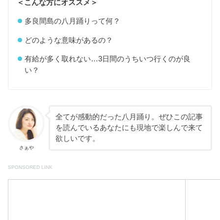
＜こんな方にオススメ＞
多良間島の八月踊りって何？
どのような意味があるの？
有給が多く取れない…3日間のうちいつ行くのが良
い？
全てが感動的だった八月踊り。ぜひこの記事
を読んでいるあなたにも現地で楽しんで来て
欲しいです。
さぁや
SPONSORED LINK