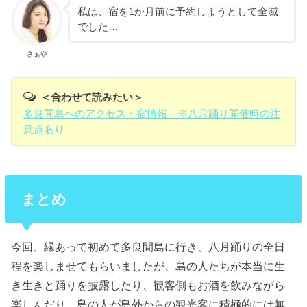
私は、宿を1か月前に予約しようとして全滅
でした…
さぁや
＜合わせて読みたい＞
多良間島へのアクセス・宿情報 ※八月踊り開催時の注
意点あり
まとめ
今回、縁あって初めて多良間島に行き、八月踊りの全日
程を楽しませてもらいましたが、島の人たちが本当に生
き生きと踊りを披露したり、観客側もお酒を飲みながら
楽しんだり、島の人が島外からの観光客に積極的には無