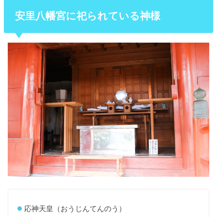
安里八幡宮に祀られている神様
応神天皇（おうじんてんのう）