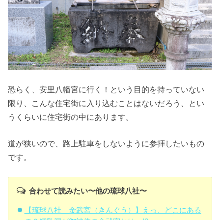
恐らく、安里八幡宮に行く！という目的を持っていない
限り、こんな住宅街に入り込むことはないだろう、とい
うくらいに住宅街の中にあります。
道が狭いので、路上駐車をしないように参拝したいもの
です。
合わせて読みたい〜他の琉球八社〜
【琉球八社 金武宮（きんぐう）】えっ、どこにある