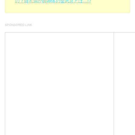
の？鍾乳洞が御神体の金武宮とは…!?
SPONSORED LINK