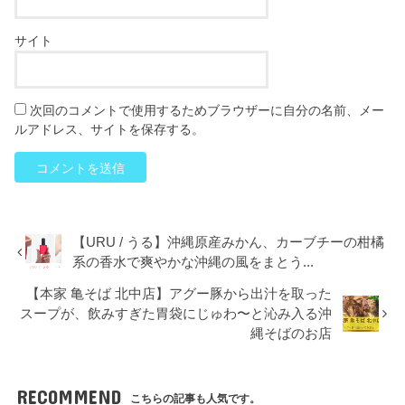
サイト
次回のコメントで使用するためブラウザーに自分の名前、メー
ルアドレス、サイトを保存する。
【URU / うる】沖縄原産みかん、カーブチーの柑橘
系の香水で爽やかな沖縄の風をまとう...
【本家 亀そば 北中店】アグー豚から出汁を取った
スープが、飲みすぎた胃袋にじゅわ〜と沁み入る沖
縄そばのお店
RECOMMEND
こちらの記事も人気です。