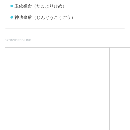
玉依姫命（たまよりひめ）
神功皇后（じんぐうこうごう）
SPONSORED LINK