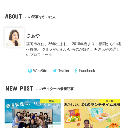
ABOUT
この記事をかいた人
さぁや
福岡市在住、86年生まれ。 2018年春より、福岡から沖縄
へ移住。 グルメやかわいいものが好き。▶︎
さぁやの詳し
いプロフィール
WebSite
Twitter
Facebook
NEW POST
このライターの最新記事
仕事術
未分類