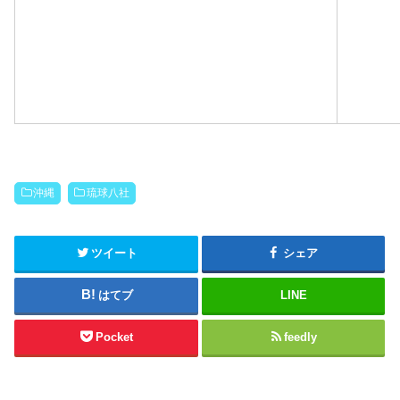
沖縄
琉球八社
ツイート
シェア
はてブ
LINE
Pocket
feedly