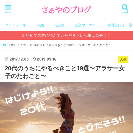
menu
search
プロフィール
沖縄
与論島
営業ウーマン
お問合わせ
初めての方に読んでいただきたい記事はコチラ！
HOME
人生
20代のうちにやるべきこと19選〜アラサー女子のたわごと〜
2017.12.03
2019.09.16
人生
20代のうちにやるべきこと19選〜アラサー女
子のたわごと〜