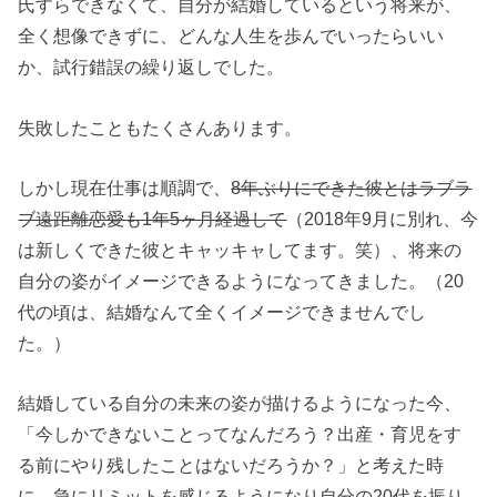
氏すらできなくて、自分が結婚しているという将来が、
全く想像できずに、どんな人生を歩んでいったらいい
か、試行錯誤の繰り返しでした。
失敗したこともたくさんあります。
しかし現在仕事は順調で、
8年ぶりにできた彼とはラブラ
ブ遠距離恋愛も1年5ヶ月経過して
（2018年9月に別れ、今
は新しくできた彼とキャッキャしてます。笑）、将来の
自分の姿がイメージできるようになってきました。（20
代の頃は、結婚なんて全くイメージできませんでし
た。）
結婚している自分の未来の姿が描けるようになった今、
「今しかできないことってなんだろう？出産・育児をす
る前にやり残したことはないだろうか？」と考えた時
に、急にリミットを感じるようになり自分の20代を振り