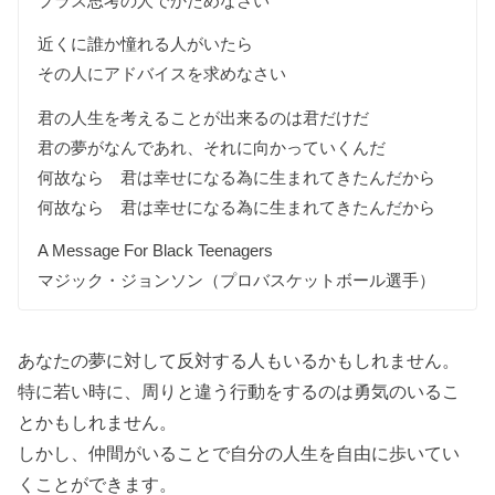
プラス思考の人でかためなさい
近くに誰か憧れる人がいたら
その人にアドバイスを求めなさい
君の人生を考えることが出来るのは君だけだ
君の夢がなんであれ、それに向かっていくんだ
何故なら 君は幸せになる為に生まれてきたんだから
何故なら 君は幸せになる為に生まれてきたんだから
A Message For Black Teenagers
マジック・ジョンソン（プロバスケットボール選手）
あなたの夢に対して反対する人もいるかもしれません。
特に若い時に、周りと違う行動をするのは勇気のいるこ
とかもしれません。
しかし、仲間がいることで自分の人生を自由に歩いてい
くことができます。