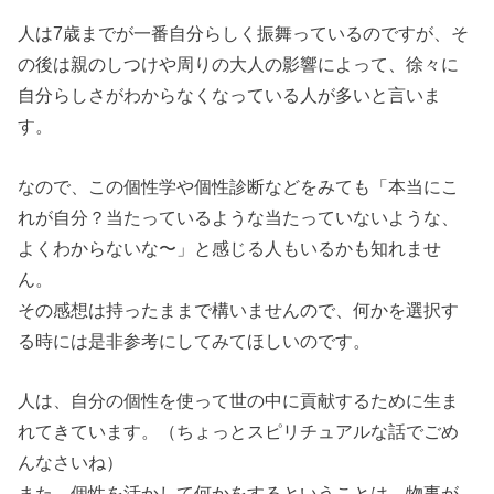
人は7歳までが一番自分らしく振舞っているのですが、そ
の後は親のしつけや周りの大人の影響によって、徐々に
自分らしさがわからなくなっている人が多いと言いま
す。
なので、この個性学や個性診断などをみても「本当にこ
れが自分？当たっているような当たっていないような、
よくわからないな〜」と感じる人もいるかも知れませ
ん。
その感想は持ったままで構いませんので、何かを選択す
る時には是非参考にしてみてほしいのです。
人は、自分の個性を使って世の中に貢献するために生ま
れてきています。（ちょっとスピリチュアルな話でごめ
んなさいね）
また、個性を活かして何かをするということは、物事が