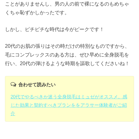
ことがありませんし、男の人の前で裸になるのもめちゃ
くちゃ恥ずかしかったです。
しかし、ピチピチな時代は今がピークです！
20代のお肌の張りはその時だけの特別なものですから、
毛にコンプレックスのある方は、ぜひ早めに全身脱毛を
行い、20代の弾けるような時期を謳歌してくださいね！
合わせて読みたい
20代でやるべきか迷う全身脱毛はミュゼがオススメ。感
じた効果と契約すべきプランををアラサー体験者がご紹
介