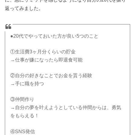
返ってみました。
●20代でやっておいた方が良い5つのこと
①生活費3ヶ月分くらいの貯金
→仕事が嫌になったら即退食可能
②自分の好きなことでお金を貰う経験
→手に職を持つ
③仲間作り
→自分の夢を叶えようとしている仲間からは、勇気
をもらえる！
④SNS発信