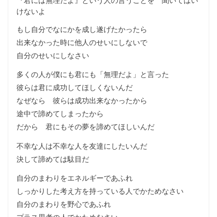
『君には無理だよ』という人の言うことを 聞いてはい
けないよ
もし自分でなにかを成し遂げたかったら
出来なかった時に他人のせいにしないで
自分のせいにしなさい
多くの人が僕にも君にも「無理だよ」と言った
彼らは君に成功してほしくないんだ
なぜなら 彼らは成功出来なかったから
途中で諦めてしまったから
だから 君にもその夢を諦めてほしいんだ
不幸な人は不幸な人を友達にしたいんだ
決して諦めては駄目だ
自分のまわりをエネルギーであふれ
しっかりした考え方を持っている人でかためなさい
自分のまわりを野心であふれ