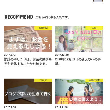
RECOMMEND
こちらの記事も人気です。
お金の話
人生
2017.7.13
2017.12.30
家計のやりくりは、お金の動きを
2018年12月31日のさぁやへの手
見える化することから始まる。
紙。
ブログ
生活の知恵
2017.7.31
2019.4.28