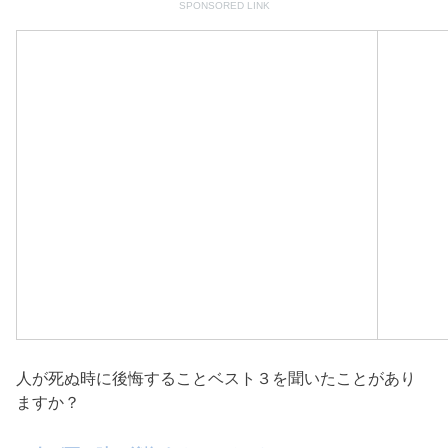
SPONSORED LINK
人が死ぬ時に後悔することベスト３を聞いたことがあり
ますか？