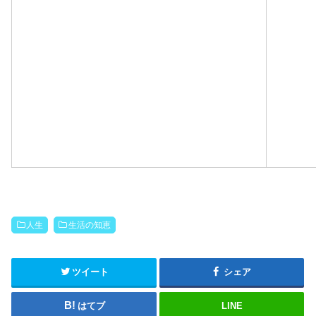
人生
生活の知恵
ツイート
シェア
はてブ
LINE