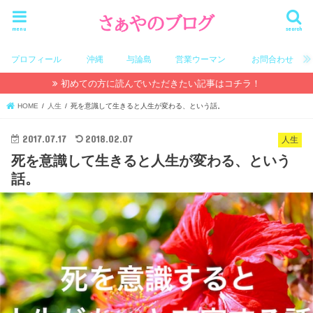
menu
search
プロフィール
沖縄
与論島
営業ウーマン
お問合わせ
初めての方に読んでいただきたい記事はコチラ！
HOME
人生
死を意識して生きると人生が変わる、という話。
2017.07.17
2018.02.07
人生
死を意識して生きると人生が変わる、という
話。