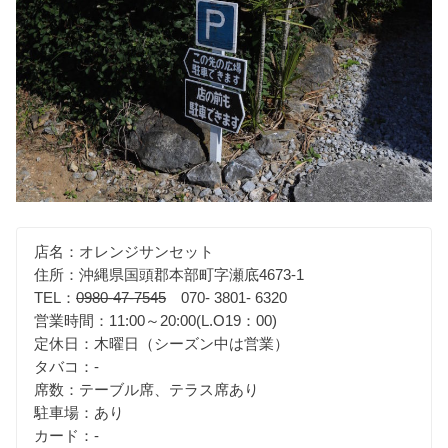
店名：オレンジサンセット
住所：沖縄県国頭郡本部町字瀬底4673-1
TEL：
0980-47-7545
070- 3801- 6320
営業時間：11:00～20:00(L.O19：00)
定休日：木曜日（シーズン中は営業）
タバコ：-
席数：テーブル席、テラス席あり
駐車場：あり
カード：-