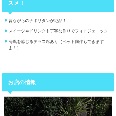
スメ！
昔ながらのナポリタンが絶品！
スイーツやドリンクも丁寧な作りでフォトジェニック
海風を感じるテラス席あり（ペット同伴もできます
よ！）
お店の情報