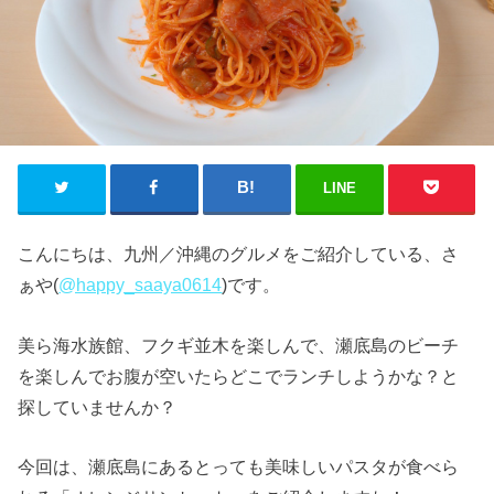
LINE
こんにちは、九州／沖縄のグルメをご紹介している、さ
ぁや(
@happy_saaya0614
)です。
美ら海水族館、フクギ並木を楽しんで、瀬底島のビーチ
を楽しんでお腹が空いたらどこでランチしようかな？と
探していませんか？
今回は、瀬底島にあるとっても美味しいパスタが食べら