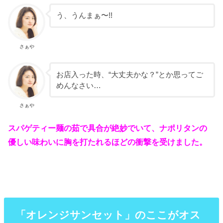
う、うんまぁ〜!!
さぁや
お店入った時、“大丈夫かな？”とか思ってご
めんなさい…
さぁや
スパゲティー麺の茹で具合が絶妙でいて、ナポリタンの
優しい味わいに胸を打たれるほどの衝撃を受けました。
「オレンジサンセット」のここがオス