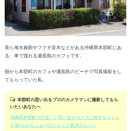
美ら海水族館やフクギ並木などがある沖縄県本部町にあ
る、車で渡れる瀬底島のカフェです。
朝から本部町のカフェや瀬底島のビーチで写真撮影をし
てもらっていた私。
本部町の思い出をプロのカメラマンに撮影してもら
いたいあなたへ
沖縄県本部町での楽しい思い出をカメラに残すならフォ
ト美(ちゅ)らふぁ〜のミニミニ長渕さんへ！