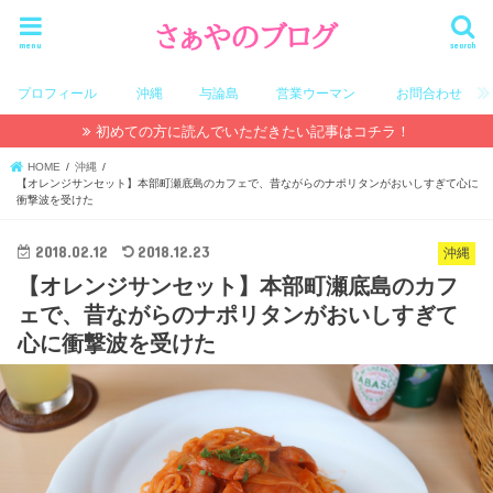
menu
search
プロフィール
沖縄
与論島
営業ウーマン
お問合わせ
初めての方に読んでいただきたい記事はコチラ！
HOME
沖縄
【オレンジサンセット】本部町瀬底島のカフェで、昔ながらのナポリタンがおいしすぎて心に
衝撃波を受けた
2018.02.12
2018.12.23
沖縄
【オレンジサンセット】本部町瀬底島のカフ
ェで、昔ながらのナポリタンがおいしすぎて
心に衝撃波を受けた