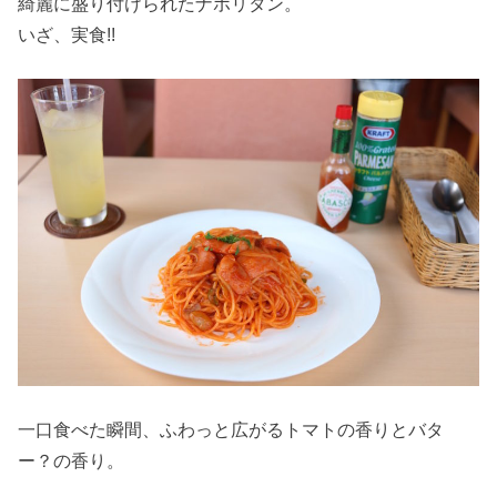
綺麗に盛り付けられたナポリタン。
いざ、実食!!
一口食べた瞬間、ふわっと広がるトマトの香りとバタ
ー？の香り。