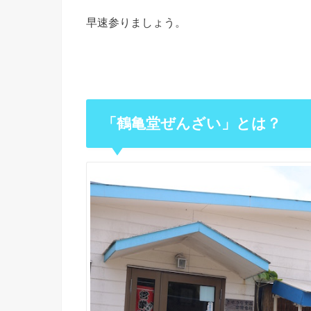
早速参りましょう。
「鶴亀堂ぜんざい」とは？