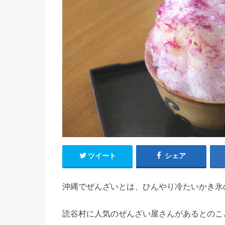
ツイート
シェア
沖縄でぜんざいとは、ひんやり冷たいかき氷
読谷村に人気のぜんざい屋さんがあるとのこ