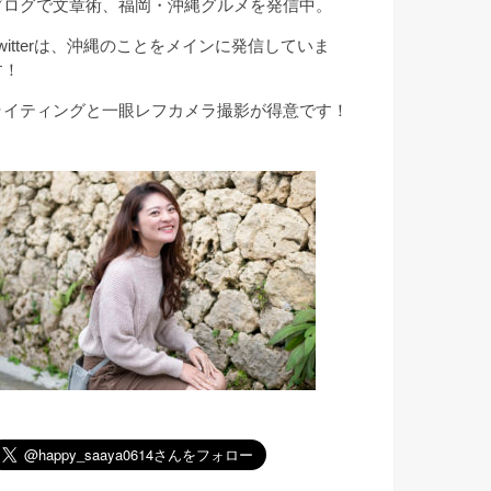
ブログで文章術、福岡・沖縄グルメを発信中。
Twitterは、沖縄のことをメインに発信していま
す！
ライティングと一眼レフカメラ撮影が得意です！