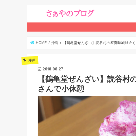
HOME
沖縄
【鶴亀堂ぜんざい】読谷村の座喜味城趾近く
沖縄
2018.08.27
【鶴亀堂ぜんざい】読谷村
さんで小休憩