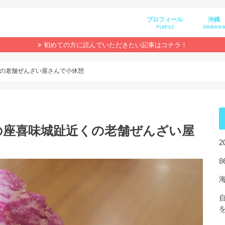
プロフィール
沖縄
PLOFILE
OKINAW
初めての方に読んでいただきたい記事はコチラ！
の老舗ぜんざい屋さんで小休憩
の座喜味城趾近くの老舗ぜんざい屋